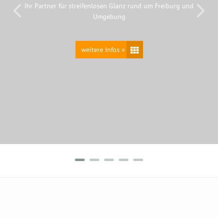
Ihr Partner für streifenlosen Glanz rund um Freiburg und
Umgebung
weitere Infos »