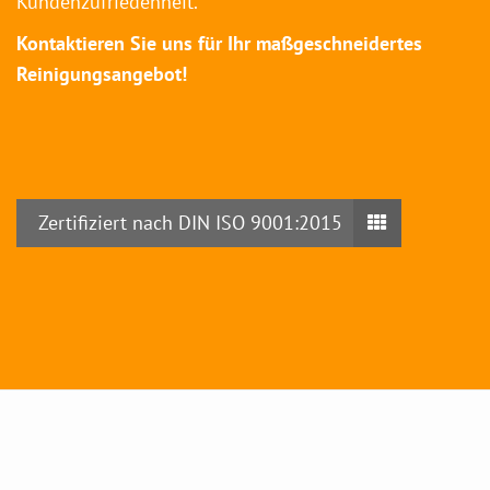
Kundenzufriedenheit.
Kontaktieren Sie uns für Ihr maßgeschneidertes
Reinigungsangebot!
Zertifiziert nach DIN ISO 9001:2015