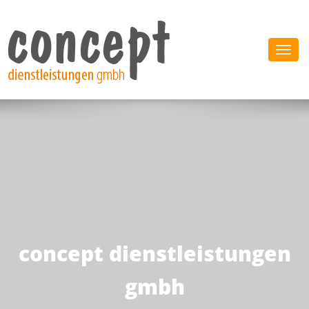
Togg
navi
concept dienstleistungen
gmbh